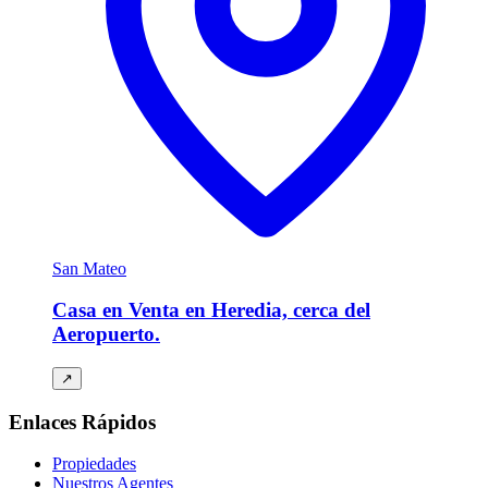
San Mateo
Casa en Venta en Heredia, cerca del
Aeropuerto.
↗
Enlaces Rápidos
Propiedades
Nuestros Agentes