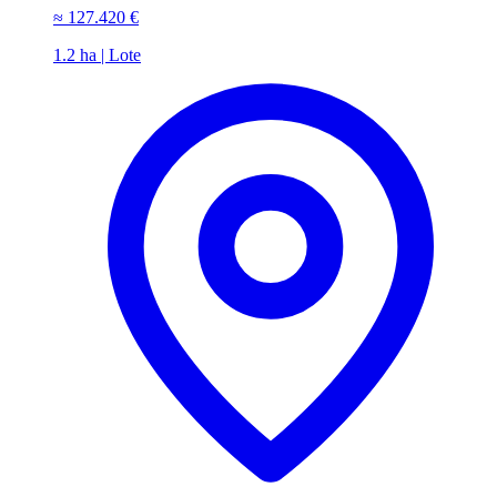
≈
127.420 €
1.2 ha | Lote