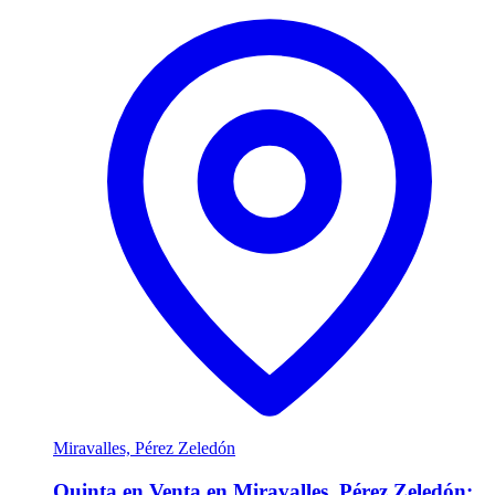
Miravalles, Pérez Zeledón
Quinta en Venta en Miravalles, Pérez Zeledón: