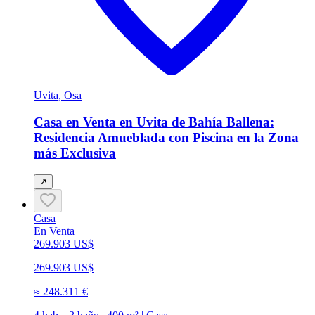
Uvita, Osa
Casa en Venta en Uvita de Bahía Ballena:
Residencia Amueblada con Piscina en la Zona
más Exclusiva
↗
Casa
En Venta
269.903 US$
269.903 US$
≈
248.311 €