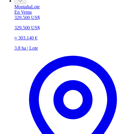
Montaña
Lote
En Venta
329.500 US$
329.500 US$
≈
303.140 €
3.8 ha | Lote