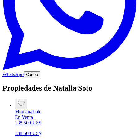
WhatsApp
Correo
Propiedades de Natalia Soto
Montaña
Lote
En Venta
138.500 US$
138.500 US$