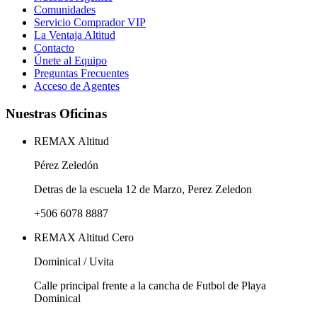
Comunidades
Servicio Comprador VIP
La Ventaja Altitud
Contacto
Únete al Equipo
Preguntas Frecuentes
Acceso de Agentes
Nuestras Oficinas
REMAX Altitud
Pérez Zeledón
Detras de la escuela 12 de Marzo, Perez Zeledon
+506 6078 8887
REMAX Altitud Cero
Dominical / Uvita
Calle principal frente a la cancha de Futbol de Playa
Dominical