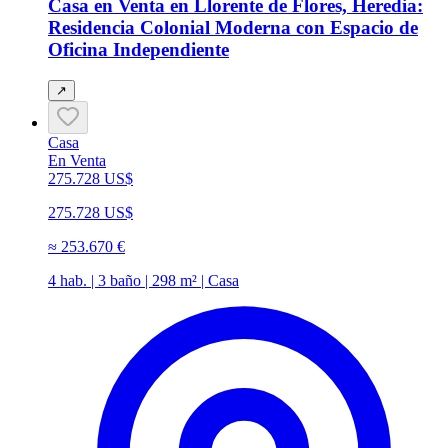
Casa en Venta en Llorente de Flores, Heredia:
Residencia Colonial Moderna con Espacio de
Oficina Independiente
↗
Casa
En Venta
275.728 US$
275.728 US$
≈
253.670 €
4 hab. | 3 baño | 298 m² | Casa