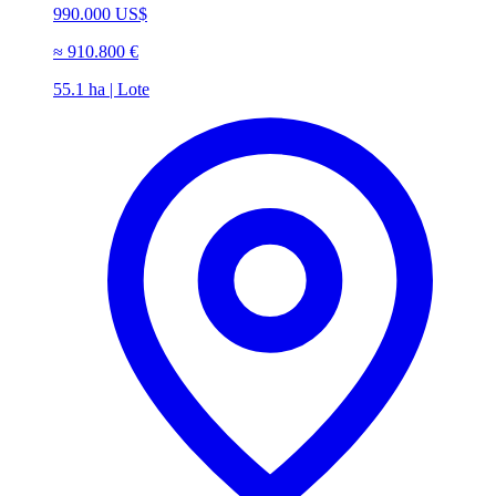
990.000 US$
≈
910.800 €
55.1 ha | Lote