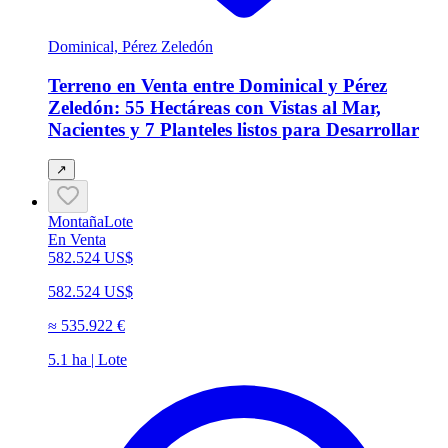
Dominical, Pérez Zeledón
Terreno en Venta entre Dominical y Pérez
Zeledón: 55 Hectáreas con Vistas al Mar,
Nacientes y 7 Planteles listos para Desarrollar
↗
Montaña
Lote
En Venta
582.524 US$
582.524 US$
≈
535.922 €
5.1 ha | Lote