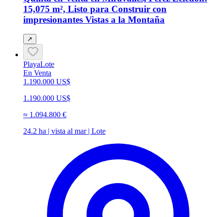
15,075 m², Listo para Construir con
impresionantes Vistas a la Montaña
↗
Playa
Lote
En Venta
1.190.000 US$
1.190.000 US$
≈
1.094.800 €
24.2 ha | vista al mar | Lote