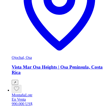
Ojochal, Osa
Vista Mar Osa Heights | Osa Peninsula, Costa
Rica
↗
Montaña
Lote
En Venta
990.000 US$