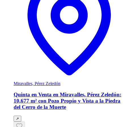
Miravalles, Pérez Zeledón
Quinta en Venta en Miravalles, Pérez Zeledón:
10,677 m² con Pozo Propio y Vista a la Piedra
del Cerro de la Muerte
↗