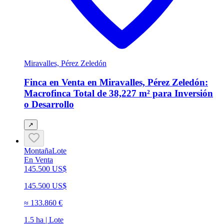
Miravalles, Pérez Zeledón
Finca en Venta en Miravalles, Pérez Zeledón:
Macrofinca Total de 38,227 m² para Inversión
o Desarrollo
↗
Montaña
Lote
En Venta
145.500 US$
145.500 US$
≈
133.860 €
1.5 ha | Lote