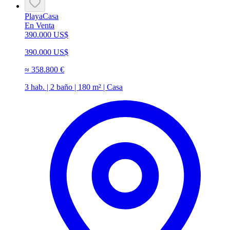
Playa
Casa
En Venta
390.000 US$
390.000 US$
≈
358.800 €
3 hab. | 2 baño | 180 m² | Casa