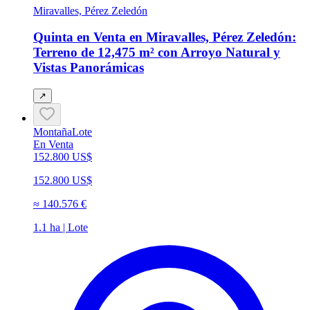
Miravalles, Pérez Zeledón
Quinta en Venta en Miravalles, Pérez Zeledón:
Terreno de 12,475 m² con Arroyo Natural y
Vistas Panorámicas
↗
Montaña
Lote
En Venta
152.800 US$
152.800 US$
≈
140.576 €
1.1 ha | Lote